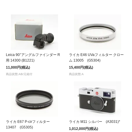
Leica 90°アングルファインダー R
ライカ E46 UVaフィルター クロー
用 14300 (B1221)
ム 13005 (G5304)
11,000円(税込)
15,400円(税込)
商品状態:AB/元箱付
商品状態:A
ライカ E67 P-cirフィルター
ライカ M11 シルバー (A3031)*
13407 (G5305)
1,012,000円(税込)