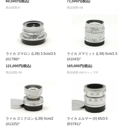
60,500円(税込)
71,500円(税込)
商品状態:B
商品状態:AB
ライカ ズマロン (L39) 3.5cm/3.5
ライカ ズマリット (L39) 5cm/1.5
(A1798)*
(A1043)*
121,000円(税込)
165,000円(税込)
商品状態:AB
商品状態:AB/キャップ付
ライカ ズミクロン (L39) 5cm/2
ライカ エルマー (V) 65/3.5
(A1325)*
(R3781)*