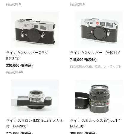
商品状態:B
商品状態:B
ライカ M5 シルバー 2ラグ
ライカ M6 シルバー (A4622)*
(R4373)*
715,000円(税込)
330,000円(税込)
商品状態:A/元箱、取説、ストラップ付
商品状態:AB
ライカ ズマロン (M3) 35/2.8 メガネ
ライカ ズミルックス (M) 50/1.4
付 (A4289)*
(A4218)*
275,000円(税込)
396,000円(税込)