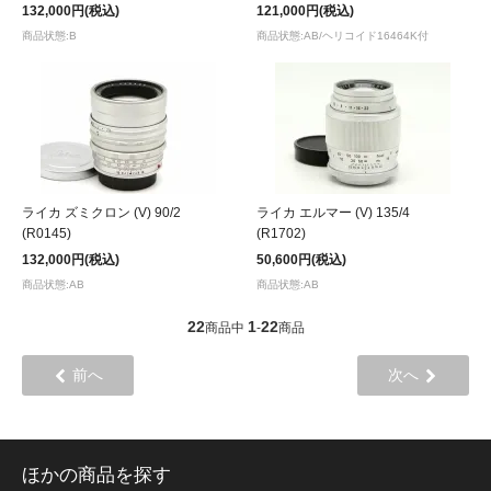
132,000円(税込)
121,000円(税込)
商品状態:B
商品状態:AB/ヘリコイド16464K付
ライカ ズミクロン (V) 90/2
ライカ エルマー (V) 135/4
(R0145)
(R1702)
132,000円(税込)
50,600円(税込)
商品状態:AB
商品状態:AB
22
1
22
商品中
-
商品
前へ
次へ
ほかの商品を探す