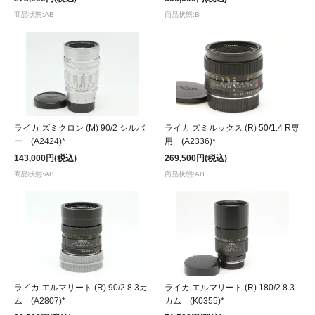
商品状態:AB
商品状態:B
ライカ ズミクロン (M) 90/2 シルバ
ライカ ズミルックス (R) 50/1.4 R専
ー (A2424)*
用 (A2336)*
143,000円(税込)
269,500円(税込)
商品状態:AB
商品状態:AB
ライカ エルマリート (R) 90/2.8 3カ
ライカ エルマリート (R) 180/2.8 3
ム (A2807)*
カム (K0355)*