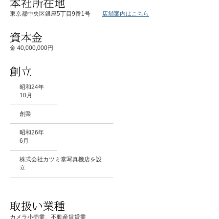
東京都中央区銀座5丁目9番1号
店舗案内はこちら
金 40,000,000円
昭和24年
10月
創業
昭和26年
6月
株式会社カツミ堂写真機店を設
立
カメラ小売業、不動産賃貸業