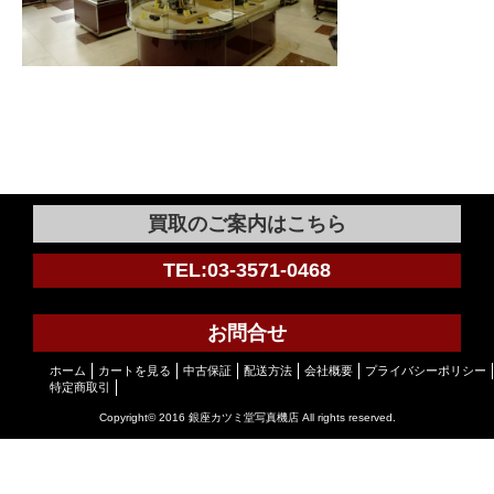
買取のご案内はこちら
TEL:03-3571-0468
お問合せ
ホーム
カートを見る
中古保証
配送方法
会社概要
プライバシーポリシー
特定商取引
Copyright© 2016 銀座カツミ堂写真機店 All rights reserved.