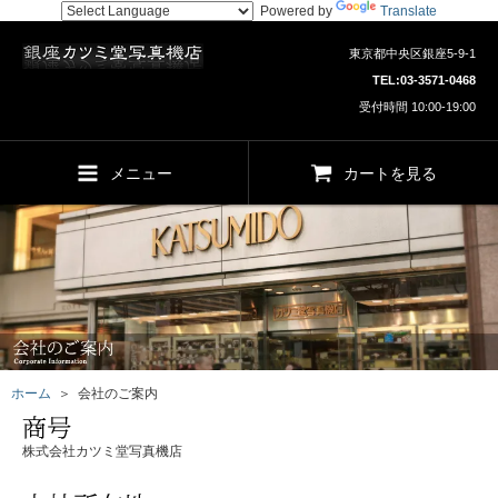
Powered by
Translate
東京都中央区銀座5-9-1
TEL:
03-3571-0468
受付時間 10:00-19:00
メニュー
カートを見る
ホーム
＞ 会社のご案内
株式会社カツミ堂写真機店