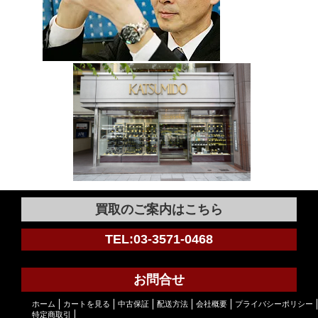
買取のご案内はこちら
TEL:03-3571-0468
お問合せ
ホーム
カートを見る
中古保証
配送方法
会社概要
プライバシーポリシー
特定商取引