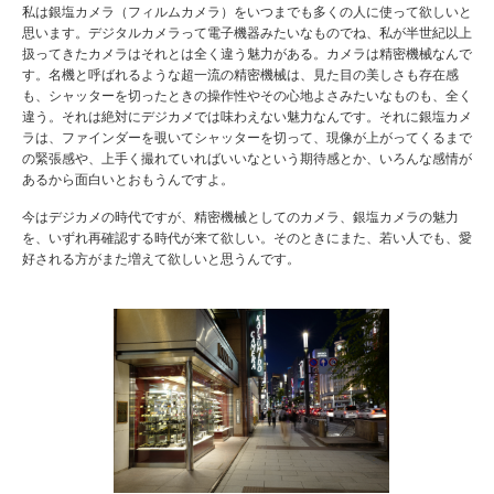
私は銀塩カメラ（フィルムカメラ）をいつまでも多くの人に使って欲しいと
思います。デジタルカメラって電子機器みたいなものでね、私が半世紀以上
扱ってきたカメラはそれとは全く違う魅力がある。カメラは精密機械なんで
す。名機と呼ばれるような超一流の精密機械は、見た目の美しさも存在感
も、シャッターを切ったときの操作性やその心地よさみたいなものも、全く
違う。それは絶対にデジカメでは味わえない魅力なんです。それに銀塩カメ
ラは、ファインダーを覗いてシャッターを切って、現像が上がってくるまで
の緊張感や、上手く撮れていればいいなという期待感とか、いろんな感情が
あるから面白いとおもうんですよ。
今はデジカメの時代ですが、精密機械としてのカメラ、銀塩カメラの魅力
を、いずれ再確認する時代が来て欲しい。そのときにまた、若い人でも、愛
好される方がまた増えて欲しいと思うんです。