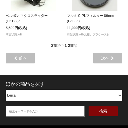
ベルボン マクロスライダー
マルミ C-PLフィルター 86mm
(G5122)*
(G5086)
5,500円(税込)
11,000円(税込)
商品状態:AB
商品状態:AB/元箱、プラケース付
2
1
2
商品中
-
商品
前へ
次へ
ほかの商品を探す
検索