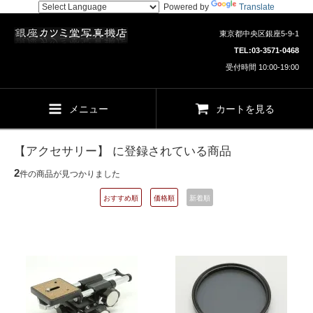
Powered by
Translate
東京都中央区銀座5-9-1
TEL:
03-3571-0468
受付時間 10:00-19:00
メニュー
カートを見る
【アクセサリー】 に登録されている商品
2
件の商品が見つかりました
おすすめ順
価格順
新着順