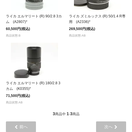
ライカ エルマリート (R) 90/2.8 3カ
ライカ ズミルックス (R) 50/1.4 R専
ム (A2807)*
用 (A2336)*
60,500円(税込)
269,500円(税込)
商品状態:B
商品状態:AB
ライカ エルマリート (R) 180/2.8 3
カム (K0355)*
71,500円(税込)
商品状態:AB
3
1
3
商品中
-
商品
前へ
次へ