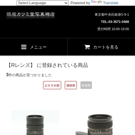
Powered by
Translate
東京都中央区銀座5-9-1
TEL:
03-3571-0468
受付時間 10:00-19:00
メニュー
カートを見る
【Rレンズ】 に登録されている商品
3
件の商品が見つかりました
おすすめ順
価格順
新着順