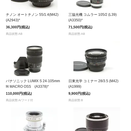
チノン オートチノン 55/1.4(M42)
三協光機 コムラー 105/2 (L39)
(A2943)*
(A3350)*
36,300円(税込)
71,500円(税込)
商品状態:AB
商品状態:AB
パナソニック LUMIX S 24-105mm
日東光学 コミナー 28/3.5 (M42)
f4 MACRO OSS (A3378)*
(A1999)
110,000円(税込)
9,900円(税込)
商品状態:A/フード付
商品状態:B