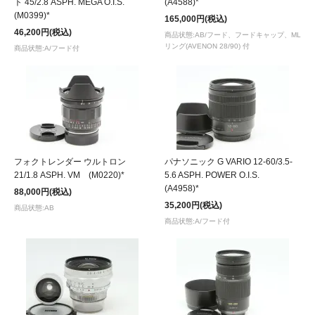
ト 45/2.8 ASPH. MEGA O.I.S.
(A4588)*
(M0399)*
165,000円(税込)
46,200円(税込)
商品状態:AB/フード、フードキャップ、ML
リング(AVENON 28/90) 付
商品状態:A/フード付
フォクトレンダー ウルトロン
パナソニック G VARIO 12-60/3.5-
21/1.8 ASPH. VM (M0220)*
5.6 ASPH. POWER O.I.S.
(A4958)*
88,000円(税込)
35,200円(税込)
商品状態:AB
商品状態:A/フード付