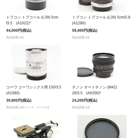
トプコン トプコール (L39) 5cm
トプコン トプコール (L39) 5cm/2.8
f3.5 (A1022)*
(A1286)
44,000円(税込)
59,400円(税込)
商品状態:AB
商品状態:AB
コーワ コーワシックス用 150/3.5
チノン オートチノン (M42)
(A1080)
28/3.5 (A0356)*
30,800円(税込)
24,200円(税込)
商品状態:AB/フード、ケース付
商品状態:AB