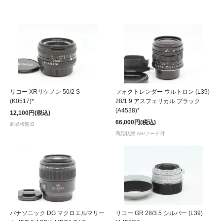
リコー XRリケノン 50/2 S
フォクトレンダー ウルトロン (L39)
(K0517)*
28/1.9 アスフェリカル ブラック
(A4538)*
12,100円(税込)
66,000円(税込)
商品状態:B
商品状態:AB/フード付
パナソニック DG マクロエルマリー
リコー GR 28/3.5 シルバー (L39)