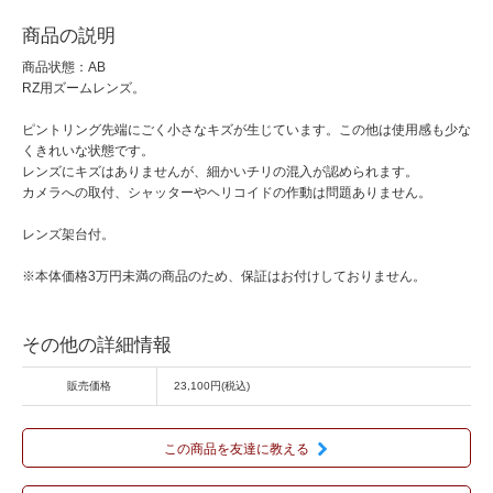
商品の説明
商品状態：AB
RZ用ズームレンズ。
ピントリング先端にごく小さなキズが生じています。この他は使用感も少な
くきれいな状態です。
レンズにキズはありませんが、細かいチリの混入が認められます。
カメラへの取付、シャッターやヘリコイドの作動は問題ありません。
レンズ架台付。
※本体価格3万円未満の商品のため、保証はお付けしておりません。
その他の詳細情報
販売価格
23,100円(税込)
この商品を友達に教える