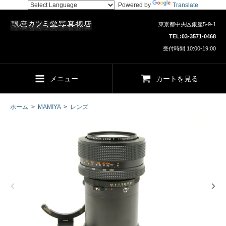
Powered by
Translate
東京都中央区銀座5-9-1
TEL:
03-3571-0468
受付時間 10:00-19:00
メニュー
カートを見る
ホーム
>
MAMIYA
>
レンズ