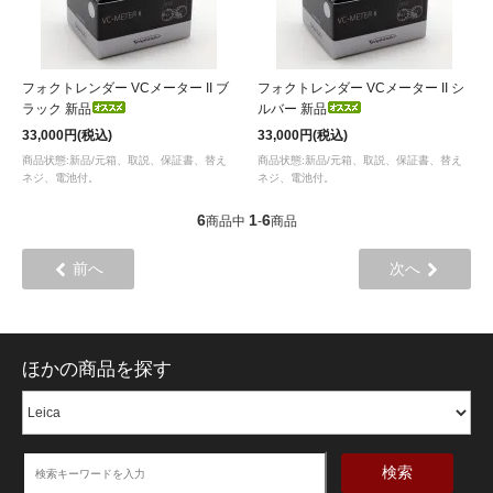
フォクトレンダー VCメーター II ブ
フォクトレンダー VCメーター II シ
ラック 新品
ルバー 新品
33,000円(税込)
33,000円(税込)
商品状態:新品/元箱、取説、保証書、替え
商品状態:新品/元箱、取説、保証書、替え
ネジ、電池付。
ネジ、電池付。
6
1
6
商品中
-
商品
前へ
次へ
ほかの商品を探す
検索