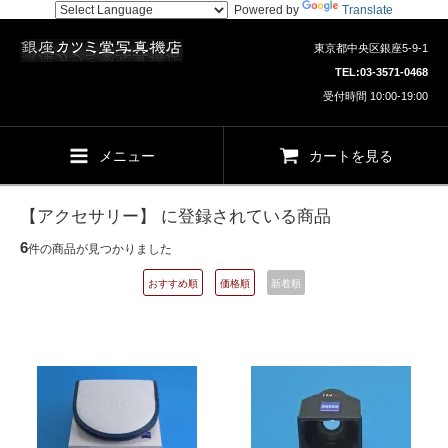
Powered by
Translate
東京都中央区銀座5-9-1
TEL:
03-3571-0468
受付時間 10:00-19:00
メニュー
カートを見る
【アクセサリー】 に登録されている商品
6
件の商品が見つかりました
おすすめ順
価格順
新着順