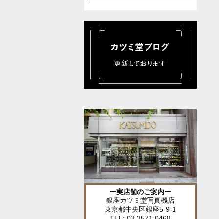
ー実店舗のご案内ー
銀座カツミ堂写真機店
東京都中央区銀座5-9-1
TEL: 03-3571-0468