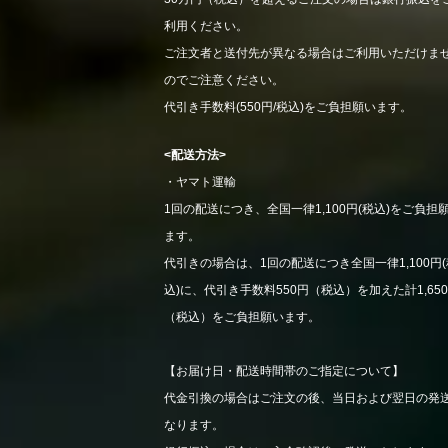
利用ください。
ご注文者と送付先が異なる場合はご利用いただけま
のでご注意ください。
代引き手数料(550円/税込)をご負担願います。
<配送方法>
・ヤマト運輸
1回の配送につき、全国一律1,100円(税込)をご負担
ます。
代引きの場合は、1回の配送につき全国一律1,100円(
込)に、代引き手数料550円（税込）を加えた計1,65
（税込）をご負担願います。
【お届け日・配送時間帯のご指定について】
代金引換の場合はご注文の後、当日および翌日の発
なります。