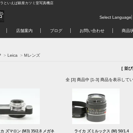
ラといえば銀座カツミ堂写真機店
Select Language
店舗案内
ブログ
お問い合わせ
商品
P
>
Leica
>
Mレンズ
[ 並
全 [3] 商品中 [1-3] 商品を表示して
カ ズマロン (M3) 35/2.8 メガネ
ライカ ズミルックス (M) 50/1.4