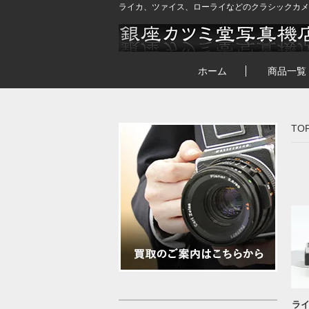
ライカ、ツァイス、ローライなどのクラシックカメ
ホーム
商品一覧
TO
ライ