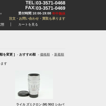
TEL:
03-3571-0468
FAX:
03-3571-0469
受付時間 10:00-19:00
年中無休
▼
注文・お問い合わせ・買取も承ります
状態
カートを見る
び順を変更 ]
-
おすすめ順
-
価格順
-
新着順
います
ライカ ズミクロン (M) 90/2 シルバ