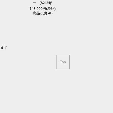
ー (A2424)*
143,000円(税込)
商品状態:AB
います
Top