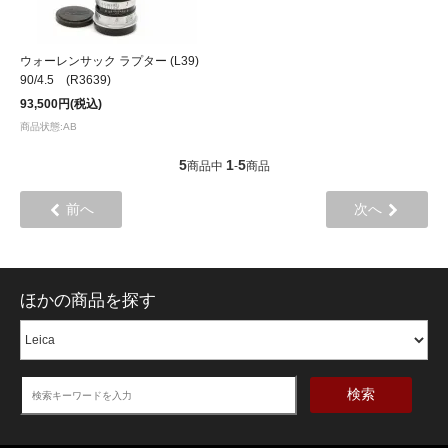
ウォーレンサック ラプター (L39)
90/4.5 (R3639)
93,500円(税込)
商品状態:AB
5
1
5
商品中
-
商品
前へ
次へ
ほかの商品を探す
検索