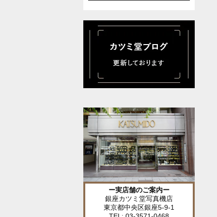
ー実店舗のご案内ー
銀座カツミ堂写真機店
東京都中央区銀座5-9-1
TEL: 03-3571-0468