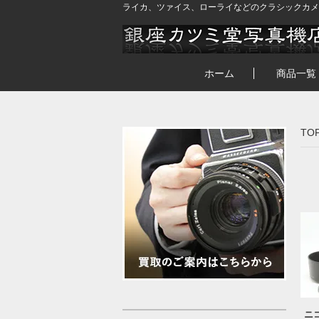
ライカ、ツァイス、ローライなどのクラシックカメ
ホーム
商品一覧
TO
ニコ