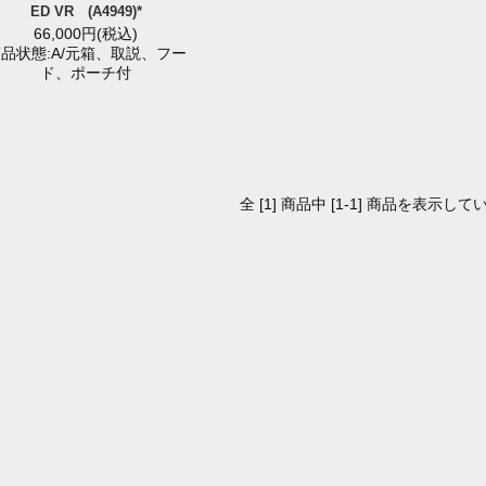
ED VR (A4949)*
66,000円(税込)
品状態:A/元箱、取説、フー
ド、ポーチ付
全 [1] 商品中 [1-1] 商品を表示して