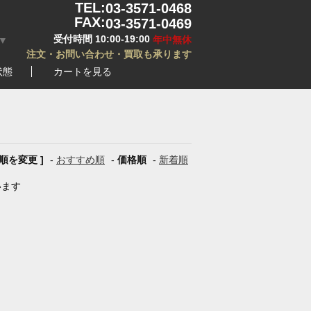
TEL:
03-3571-0468
FAX:
03-3571-0469
受付時間 10:00-19:00
年中無休
▼
注文・お問い合わせ・買取も承ります
状態
カートを見る
び順を変更 ]
-
おすすめ順
-
価格順
-
新着順
います