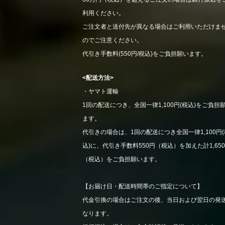
利用ください。
ご注文者と送付先が異なる場合はご利用いただけま
のでご注意ください。
代引き手数料(550円/税込)をご負担願います。
<配送方法>
・ヤマト運輸
1回の配送につき、全国一律1,100円(税込)をご負担
ます。
代引きの場合は、1回の配送につき全国一律1,100円(
込)に、代引き手数料550円（税込）を加えた計1,65
（税込）をご負担願います。
【お届け日・配送時間帯のご指定について】
代金引換の場合はご注文の後、当日および翌日の発
なります。