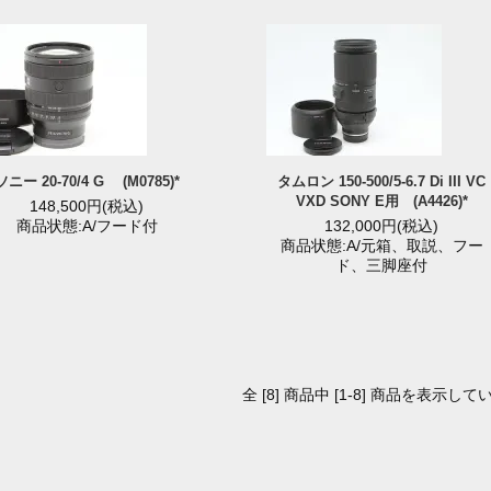
ソニー 20-70/4 G (M0785)*
タムロン 150-500/5-6.7 Di III VC
VXD SONY E用 (A4426)*
148,500円(税込)
商品状態:A/フード付
132,000円(税込)
商品状態:A/元箱、取説、フー
ド、三脚座付
全 [8] 商品中 [1-8] 商品を表示して