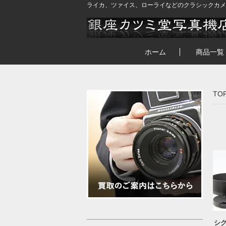
ライカ、ツァイス、ローライなどのクラシックカメ
ホーム
商品一覧
TO
シグ