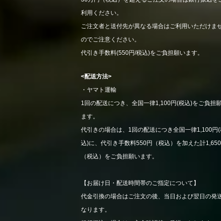
利用ください。
ご注文者と送付先が異なる場合はご利用いただけま
のでご注意ください。
代引き手数料(550円/税込)をご負担願います。
<配送方法>
・ヤマト運輸
1回の配送につき、全国一律1,100円(税込)をご負担
ます。
代引きの場合は、1回の配送につき全国一律1,100円(
込)に、代引き手数料550円（税込）を加えた計1,65
（税込）をご負担願います。
【お届け日・配送時間帯のご指定について】
代金引換の場合はご注文の後、当日および翌日の発
なります。