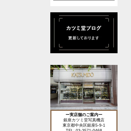
ー実店舗のご案内ー
銀座カツミ堂写真機店
東京都中央区銀座5-9-1
TEL: 03-3571-0468