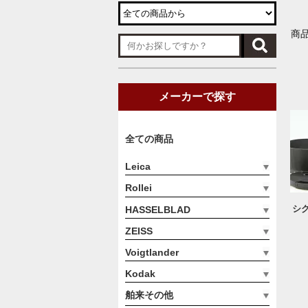
商品
メーカーで探す
全ての商品
Leica
Rollei
シグマ
HASSELBLAD
ZEISS
Voigtlander
Kodak
舶来その他