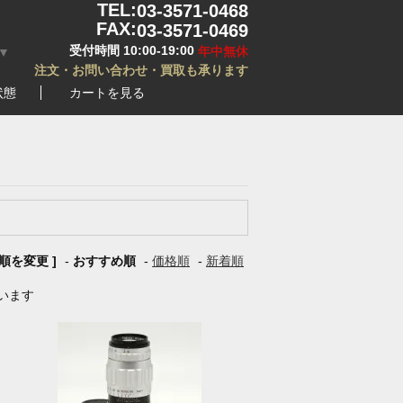
TEL:
03-3571-0468
FAX:
03-3571-0469
受付時間 10:00-19:00
年中無休
▼
注文・お問い合わせ・買取も承ります
状態
カートを見る
び順を変更 ]
-
おすすめ順
-
価格順
-
新着順
ています