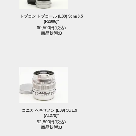
トプコン トプコール (L39) 9cm/3.5
(R2906)*
60,500円(税込)
商品状態:B
コニカ ヘキサノン (L39) 50/1.9
(A1279)*
52,800円(税込)
商品状態:B