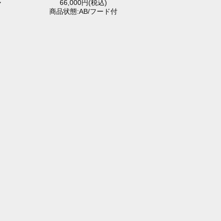
ャ
66,000円(税込)
商品状態:AB/フード付