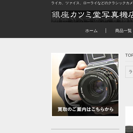
ライカ、ツァイス、ローライなどのクラシックカメ
ホーム
商品一覧
TO
ラ