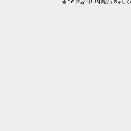
全 [16] 商品中 [1-16] 商品を表示し