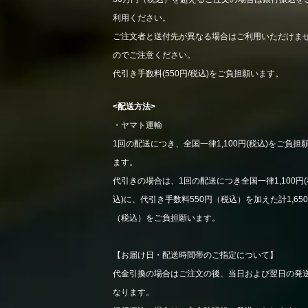
利用ください。
ご注文者と送付先が異なる場合はご利用いただけま
のでご注意ください。
代引き手数料(550円/税込)をご負担願います。
<配送方法>
・ヤマト運輸
1回の配送につき、全国一律1,100円(税込)をご負担
ます。
代引きの場合は、1回の配送につき全国一律1,100円(
込)に、代引き手数料550円（税込）を加えた計1,65
（税込）をご負担願います。
【お届け日・配送時間帯のご指定について】
代金引換の場合はご注文の後、当日および翌日の発
なります。