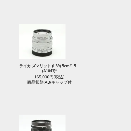
ライカ ズマリット (L39) 5cm/1.5
(A1043)*
165,000円(税込)
商品状態:AB/キャップ付