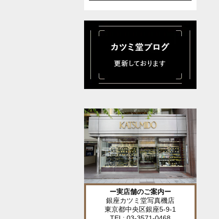
ー実店舗のご案内ー
銀座カツミ堂写真機店
東京都中央区銀座5-9-1
TEL: 03-3571-0468