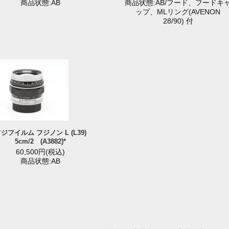
商品状態:AB
商品状態:AB/フード、フードキ
ップ、MLリング(AVENON
28/90) 付
ジフイルム フジノン L (L39)
5cm/2 (A3882)*
60,500円(税込)
商品状態:AB