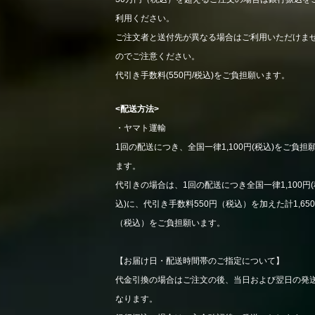
利用ください。
ご注文者と送付先が異なる場合はご利用いただけま
のでご注意ください。
代引き手数料(550円/税込)をご負担願います。
<配送方法>
・ヤマト運輸
1回の配送につき、全国一律1,100円(税込)をご負担
ます。
代引きの場合は、1回の配送につき全国一律1,100円(
込)に、代引き手数料550円（税込）を加えた計1,65
（税込）をご負担願います。
【お届け日・配送時間帯のご指定について】
代金引換の場合はご注文の後、当日および翌日の発
なります。