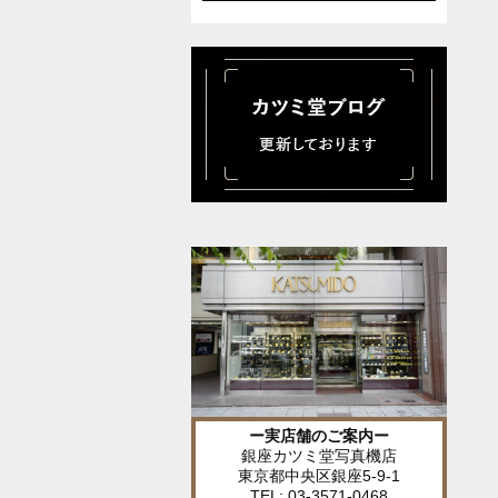
ー実店舗のご案内ー
銀座カツミ堂写真機店
東京都中央区銀座5-9-1
TEL: 03-3571-0468