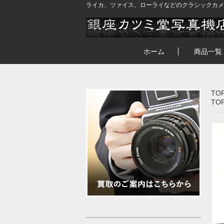
ライカ、ツァイス、ローライなどのクラシックカメ
ホーム
商品一覧
TO
TO