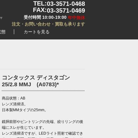
TEL:
03-3571-0468
FAX:
03-3571-0469
受付時間 10:00-19:00
年中無休
▼
注文・お問い合わせ・買取も承ります
状態
カートを見る
コンタックス ディスタゴン
25/2.8 MMJ (A0783)*
商品状態：AB
レンズ清掃済。
日本製MMタイプの25mm。
鏡胴前部やピントリングの先端、絞りリングの後
端にスレが生じています。
レンズ清掃済ですが、LEDライト照射で確認でき