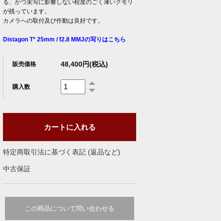
る、かつ実写に影響しない程度のごく薄いクモリ
が残っています。
カメラへの取付及び作動は良好です。
Distagon T* 25mm / f2.8 MMJの写りはこちら
48,400円(税込)
販売価格
購入数
特定商取引法に基づく表記 (返品など)
中古保証
この商品について問い合わせる