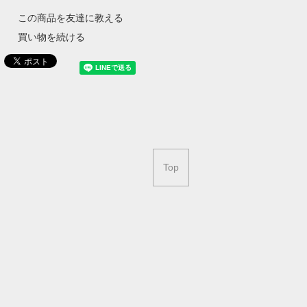
この商品を友達に教える
買い物を続ける
Top