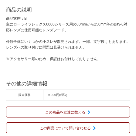
商品の説明
商品状態：B
主にローライフレックス6000シリーズ用の80mmから250mm等のBay-6対
応レンズに使用可能なレンズフード。
外観全体にいくつかの小スレが散見されます。一部、文字抜けもあります。
レンズへの取り付けに問題は見受けられません。
※アクセサリー類のため、保証はお付けしておりません。
その他の詳細情報
販売価格
9,900円(税込)
この商品を友達に教える
この商品について問い合わせる