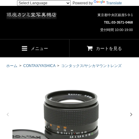
Powered by
Translate
東京都中央区銀座5-9-1
TEL:
03-3571-0468
受付時間 10:00-19:00
メニュー
カートを見る
ホーム
>
CONTAX/YASHICA
>
コンタックス/ヤシカマウントレンズ