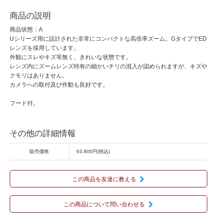
商品の説明
商品状態：A
Uシリーズ用に設計された非常にコンパクトな高倍率ズーム。GタイプでED
レンズを採用しています。
外観にスレやキズ等無く、きれいな状態です。
レンズ内にズームレンズ特有の細かいチリの混入が認められますが、キズや
クモリはありません。
カメラへの取付及び作動も良好です。
フード付。
その他の詳細情報
販売価格
63,800円(税込)
この商品を友達に教える
この商品について問い合わせる