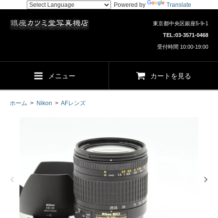
Powered by
Translate
東京都中央区銀座5-9-1
TEL:
03-3571-0468
受付時間 10:00-19:00
メニュー
カートを見る
ホーム
>
Nikon
>
AFレンズ