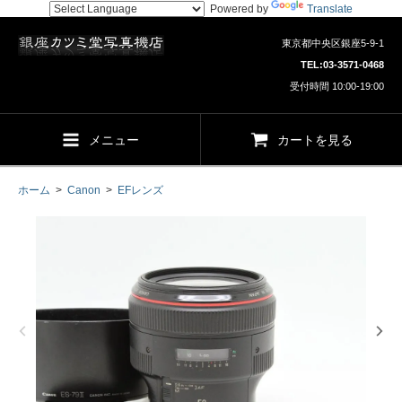
Powered by
Translate
東京都中央区銀座5-9-1
TEL:
03-3571-0468
受付時間 10:00-19:00
メニュー
カートを見る
ホーム
>
Canon
>
EFレンズ