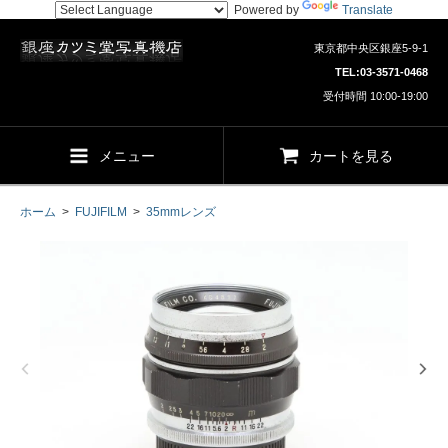
Powered by
Translate
東京都中央区銀座5-9-1
TEL:
03-3571-0468
受付時間 10:00-19:00
メニュー
カートを見る
ホーム
>
FUJIFILM
>
35mmレンズ