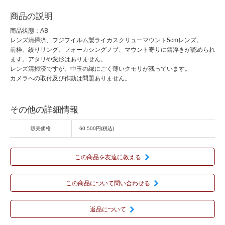
商品の説明
商品状態：AB
レンズ清掃済、フジフイルム製ライカスクリューマウント5cmレンズ。
前枠、絞りリング、フォーカシングノブ、マウント寄りに錆浮きが認められ
ます。アタリや変形はありません。
レンズ清掃済ですが、中玉の縁にごく薄いクモリが残っています。
カメラへの取付及び作動は問題ありません。
その他の詳細情報
販売価格
60,500円(税込)
この商品を友達に教える
この商品について問い合わせる
返品について