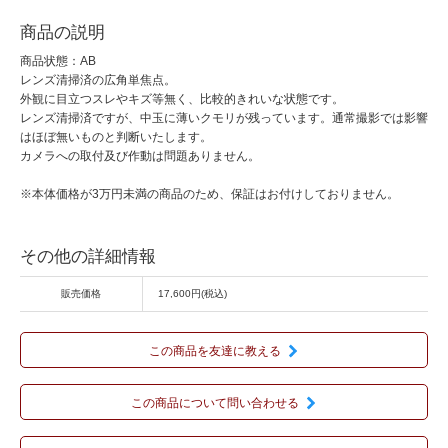
商品の説明
商品状態：AB
レンズ清掃済の広角単焦点。
外観に目立つスレやキズ等無く、比較的きれいな状態です。
レンズ清掃済ですが、中玉に薄いクモリが残っています。通常撮影では影響
はほぼ無いものと判断いたします。
カメラへの取付及び作動は問題ありません。
※本体価格が3万円未満の商品のため、保証はお付けしておりません。
その他の詳細情報
販売価格
17,600円(税込)
この商品を友達に教える
この商品について問い合わせる