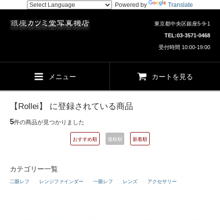
Powered by
Translate
東京都中央区銀座5-9-1
TEL:
03-3571-0468
受付時間 10:00-19:00
メニュー
カートを見る
【Rollei】 に登録されている商品
5
件の商品が見つかりました
おすすめ順
価格順
新着順
カテゴリー一覧
二眼レフ
レンジファインダー
一眼レフ
レンズ
アクセサリー