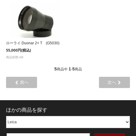
ローライ Duonar 2× T (G5030)
55,000円(税込)
商品状態:AB
5
1
5
商品中
-
商品
前へ
次へ
ほかの商品を探す