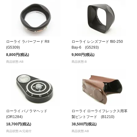
ローライ ラバーフード RII
ローライ レンズフード f80-250
(G5309)
Bay-6 (G5293)
8,800円(税込)
9,900円(税込)
商品状態:AB
商品状態:B
ローライ パノラマヘッド
ローライ ローライフレックス用革
(OR1284)
製ピントフード (B1210)
18,700円(税込)
38,500円(税込)
商品状態:A/元箱付
商品状態:AB