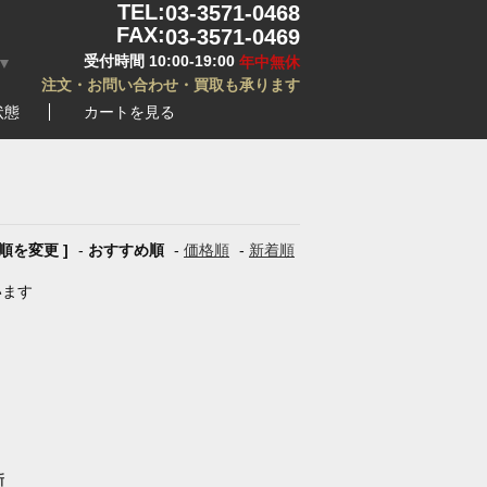
TEL:
03-3571-0468
FAX:
03-3571-0469
受付時間 10:00-19:00
年中無休
▼
注文・お問い合わせ・買取も承ります
状態
カートを見る
び順を変更 ]
-
おすすめ順
-
価格順
-
新着順
います
新