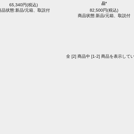
品*
65,340円(税込)
商品状態:新品/元箱、取説付
82,500円(税込)
商品状態:新品/元箱、取説付
全 [2] 商品中 [1-2] 商品を表示して