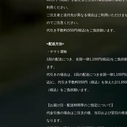
利用ください。
ご注文者と送付先が異なる場合はご利用いただけま
のでご注意ください。
代引き手数料(550円/税込)をご負担願います。
<配送方法>
・ヤマト運輸
1回の配送につき、全国一律1,100円(税込)をご負担
ます。
代引きの場合は、1回の配送につき全国一律1,100円(
込)に、代引き手数料550円（税込）を加えた計1,65
（税込）をご負担願います。
【お届け日・配送時間帯のご指定について】
代金引換の場合はご注文の後、当日および翌日の発
なります。