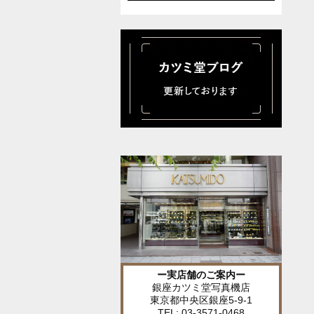
ー実店舗のご案内ー
銀座カツミ堂写真機店
東京都中央区銀座5-9-1
TEL: 03-3571-0468