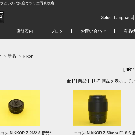
ラといえば銀座カツミ堂写真機店
Select Language
店舗案内
ブログ
お問い合わせ
商品
P
>
新品
>
Nikon
[ 並
全 [2] 商品中 [1-2] 商品を表示して
コン NIKKOR Z 26/2.8 新品*
ニコン NIKKOR Z 50mm F1.8 S 