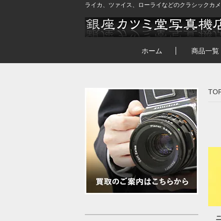
ライカ、ツァイス、ローライなどのクラシックカメ
ホーム
商品一覧
TO
ニ