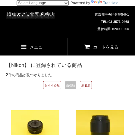
Powered by
Translate
東京都中央区銀座5-9-1
TEL:
03-3571-0468
受付時間 10:00-19:00
メニュー
カートを見る
【Nikon】 に登録されている商品
2
件の商品が見つかりました
おすすめ順
価格順
新着順