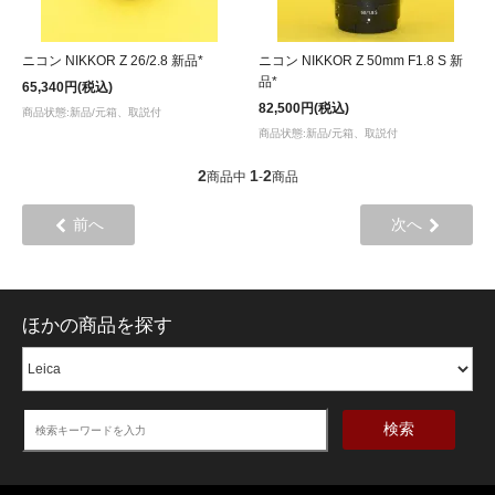
ニコン NIKKOR Z 26/2.8 新品*
ニコン NIKKOR Z 50mm F1.8 S 新
品*
65,340円(税込)
82,500円(税込)
商品状態:新品/元箱、取説付
商品状態:新品/元箱、取説付
2
1
2
商品中
-
商品
前へ
次へ
ほかの商品を探す
検索