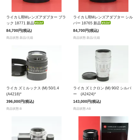
ライカ L用Mレンズアダプター ブラ
ライカ L用Mレンズアダプター シル
ック 18771 新品
バー 18765 新品
84,700円(税込)
84,700円(税込)
商品状態:新品/元箱
商品状態:新品/元箱
ライカ ズミルックス (M) 50/1.4
ライカ ズミクロン (M) 90/2 シルバ
(A4218)*
ー (A2424)*
396,000円(税込)
143,000円(税込)
商品状態:B
商品状態:AB