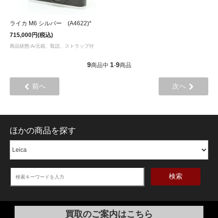
ライカ M6 シルバー (A4622)*
715,000円(税込)
商品状態:A/元箱、取説、ストラップ付
9
1
9
商品中
-
商品
前へ
次へ
ほかの商品を探す
検索
買取のご案内はこちら