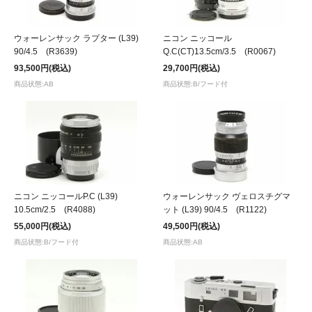
ウォーレンサック ラプター (L39)
ニコン ニッコール
90/4.5 (R3639)
Q.C(CT)13.5cm/3.5 (R0067)
93,500円(税込)
29,700円(税込)
商品状態:AB
商品状態:B/フード付
ニコン ニッコールP.C (L39)
ウォーレンサック ヴェロスチグマ
10.5cm/2.5 (R4088)
ット (L39) 90/4.5 (R1122)
55,000円(税込)
49,500円(税込)
商品状態:B/フード付
商品状態:AB