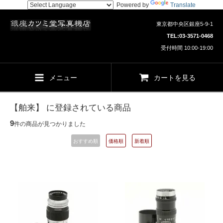
Powered by
Translate
東京都中央区銀座5-9-1
TEL:
03-3571-0468
受付時間 10:00-19:00
メニュー
カートを見る
【舶来】 に登録されている商品
9
件の商品が見つかりました
おすすめ順
価格順
新着順