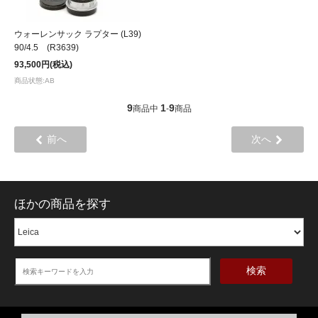
ウォーレンサック ラプター (L39)
90/4.5 (R3639)
93,500円(税込)
商品状態:AB
9
1
9
商品中
-
商品
前へ
次へ
ほかの商品を探す
検索