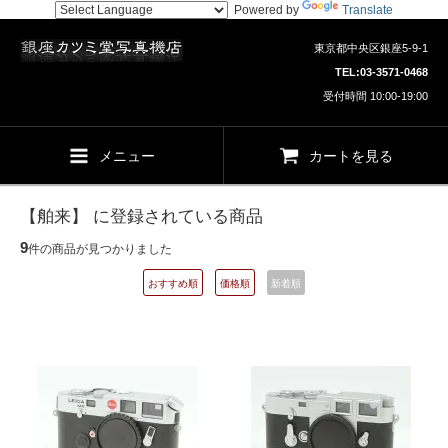
Powered by
Translate
東京都中央区銀座5-9-1
TEL:
03-3571-0468
受付時間 10:00-19:00
メニュー
カートを見る
【舶来】 に登録されている商品
9
件の商品が見つかりました
おすすめ順
価格順
新着順