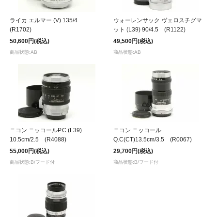
ライカ エルマー (V) 135/4
ウォーレンサック ヴェロスチグマ
(R1702)
ット (L39) 90/4.5 (R1122)
50,600円(税込)
49,500円(税込)
商品状態:AB
商品状態:AB
ニコン ニッコールP.C (L39)
ニコン ニッコール
10.5cm/2.5 (R4088)
Q.C(CT)13.5cm/3.5 (R0067)
55,000円(税込)
29,700円(税込)
商品状態:B/フード付
商品状態:B/フード付