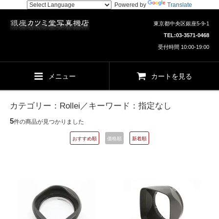
Powered by
Translate
東京都中央区銀座5-9-1
TEL:
03-3571-0468
受付時間 10:00-19:00
メニュー
カートを見る
カテゴリー：Rollei／キーワード：指定なし
5
件の商品が見つかりました
おすすめ順
価格順
新着順