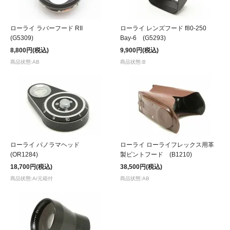
ローライ ラバーフード RII
ローライ レンズフード f80-250
(G5309)
Bay-6 (G5293)
8,800円(税込)
9,900円(税込)
商品状態:AB
商品状態:B
ローライ パノラマヘッド
ローライ ローライフレックス用革
(OR1284)
製ピントフード (B1210)
18,700円(税込)
38,500円(税込)
商品状態:A/元箱付
商品状態:AB