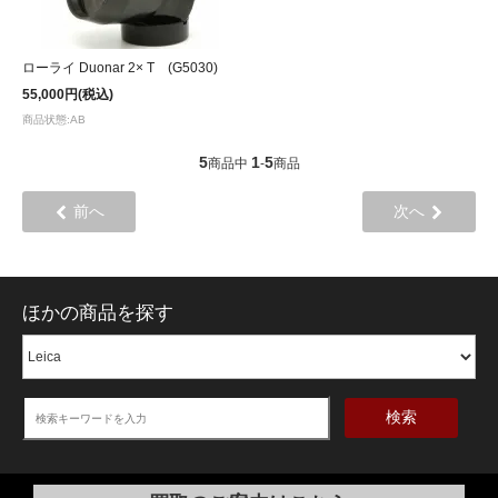
ローライ Duonar 2× T (G5030)
55,000円(税込)
商品状態:AB
5
1
5
商品中
-
商品
前へ
次へ
ほかの商品を探す
検索