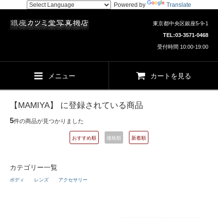
Powered by
Translate
東京都中央区銀座5-9-1
TEL:
03-3571-0468
受付時間 10:00-19:00
メニュー
カートを見る
【MAMIYA】 に登録されている商品
5
件の商品が見つかりました
おすすめ順
価格順
新着順
カテゴリー一覧
ボディ
レンズ
アクセサリー