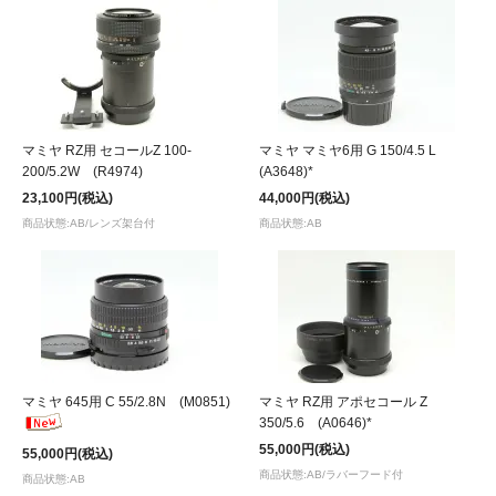
マミヤ RZ用 セコールZ 100-
マミヤ マミヤ6用 G 150/4.5 L
200/5.2W (R4974)
(A3648)*
23,100円(税込)
44,000円(税込)
商品状態:AB/レンズ架台付
商品状態:AB
マミヤ 645用 C 55/2.8N (M0851)
マミヤ RZ用 アポセコール Z
350/5.6 (A0646)*
55,000円(税込)
55,000円(税込)
商品状態:AB/ラバーフード付
商品状態:AB