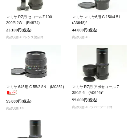
マミヤ RZ用 セコールZ 100-
マミヤ マミヤ6用 G 150/4.5 L
200/5.2W (R4974)
(A3648)*
23,100円(税込)
44,000円(税込)
商品状態:AB/レンズ架台付
商品状態:AB
マミヤ 645用 C 55/2.8N (M0851)
マミヤ RZ用 アポセコール Z
350/5.6 (A0646)*
55,000円(税込)
55,000円(税込)
商品状態:AB/ラバーフード付
商品状態:AB